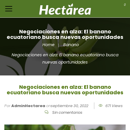
0
Negociaciones en alza: El banano
ecuatoriano busca nuevas oportunidades
Home
Banano
Negociaciones en alza: El banano ecuatoriano busca
nuevas oportunidades
Negociaciones en alza: El banano
ecuatoriano busca nuevas oportunidades
Por
AdminHectarea
on
septiembre 30, 2022
671 Views
Sin comentarios