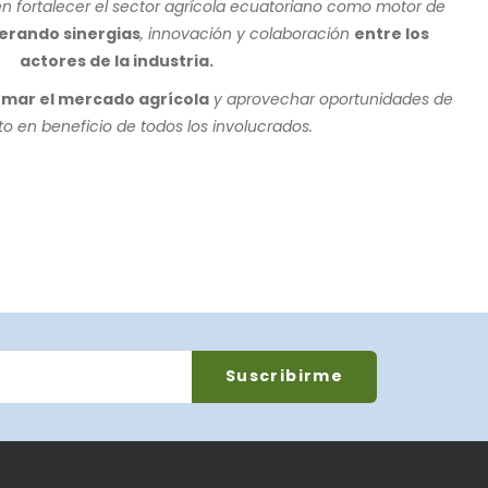
n fortalecer el sector agrícola ecuatoriano como motor de
rando sinergias
, innovación y colaboración
entre los
actores de la industria.
mar el mercado agrícola
y aprovechar oportunidades de
o en beneficio de todos los involucrados.