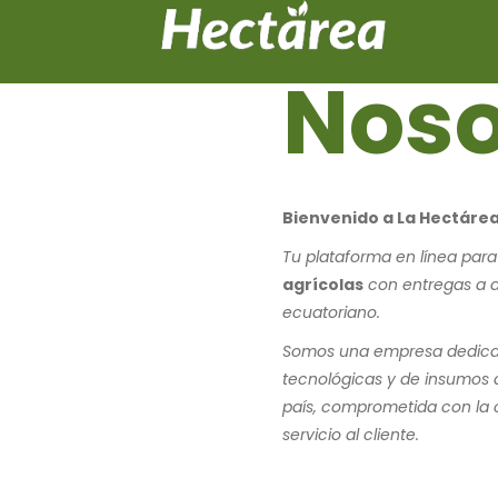
Noso
Bienvenido a La Hectáre
Tu plataforma en línea para
agrícolas
con entregas a do
ecuatoriano.
Somos una empresa dedicad
tecnológicas y de insumos a
país, comprometida con la c
servicio al cliente.