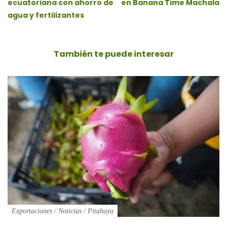
ecuatoriana con ahorro de
en Banana Time Machala
agua y fertilizantes
También te puede
interesar
Exportaciones
/
Noticias
/
Pitahaya