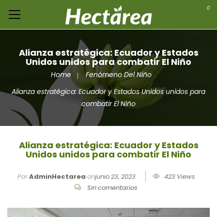
0
Alianza estratégica: Ecuador y Estados
Unidos unidos para combatir El Niño
Home
Fenómeno Del Niño
Alianza estratégica: Ecuador y Estados Unidos unidos para
combatir El Niño
Alianza estratégica: Ecuador y Estados
Unidos unidos para combatir El Niño
Por
AdminHectarea
on
junio 23, 2023
423 Views
Sin comentarios