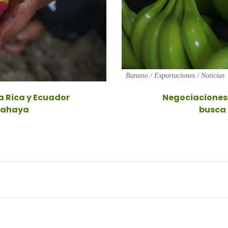
Banano
/
Exportaciones
/
Noticias
a Rica y Ecuador
Negociaciones 
itahaya
busca