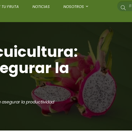
 TU FRUTA
NOTICIAS
NOSOTROS
cuicultura:
egurar la
 asegurar la productividad