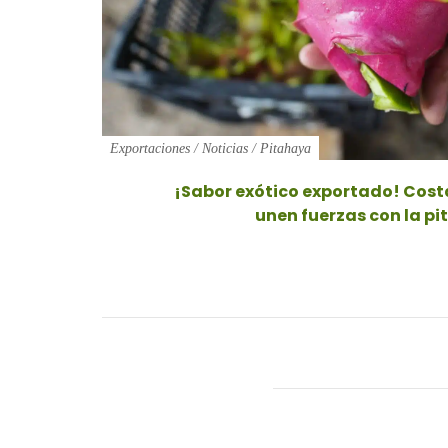
Exportaciones
/
Noticias
/
Pitahaya
¡Sabor exótico exportado! Cost
unen fuerzas con la p