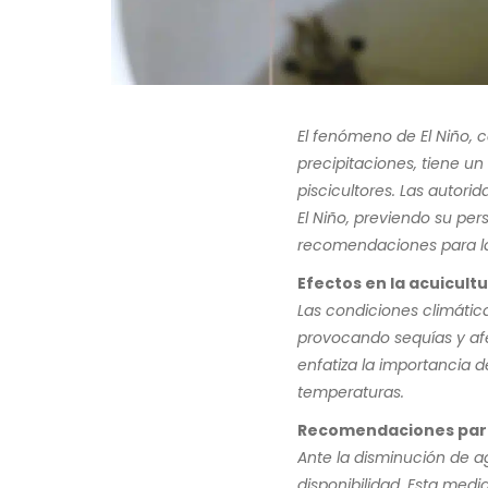
El fenómeno de El Niño, c
precipitaciones, tiene un 
piscicultores. Las autori
El Niño, previendo su per
recomendaciones para la 
Efectos en la acuicultu
Las condiciones climátic
provocando sequías y af
enfatiza la importancia d
temperaturas.
Recomendaciones para
Ante la disminución de ag
disponibilidad. Esta med