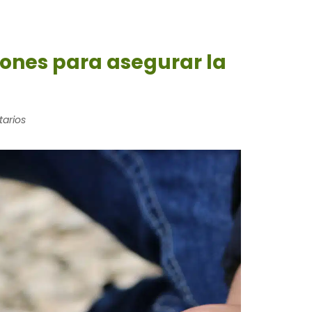
iones para asegurar la
arios