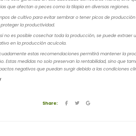
ias que afectan a peces como la tilapia en diversas regiones.
iempos de cultivo para evitar sembrar o tener picos de producción
 proteger la productividad.
 si no es posible cosechar toda la producción, se puede extraer 
ativo en la producción acuícola.
decuadamente estas recomendaciones permitirá mantener la prod
ño. Estas medidas no solo preservan la rentabilidad, sino que ta
mpactos negativos que puedan surgir debido a las condiciones cl
V
Share: