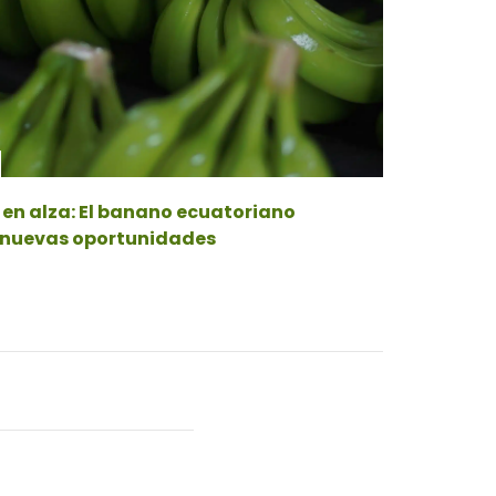
Fenómeno 
en alza: El banano ecuatoriano
 nuevas oportunidades