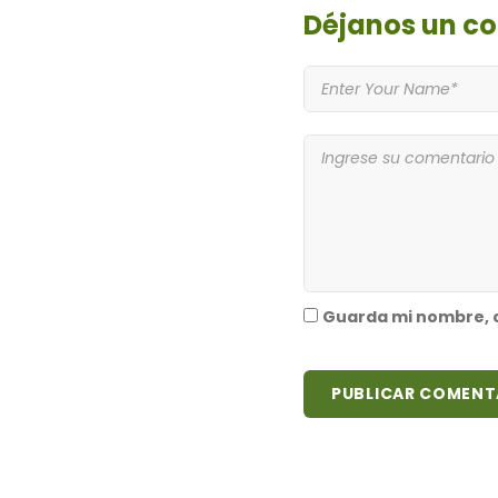
Déjanos
un c
Guarda mi nombre, c