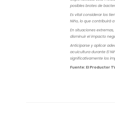
posibles brotes de bacter
Es vital considerar los t
Niño, lo que contribuirá a
En situaciones extremas,
disminuir el impacto neg
Anticiparse y aplicar a
acuicultura durante El Ni
significativamente los i
Fuente: El Productor T