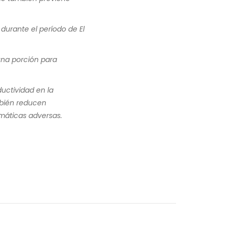
 durante el período de El
una porción para
uctividad en la
mbién reducen
imáticas adversas.