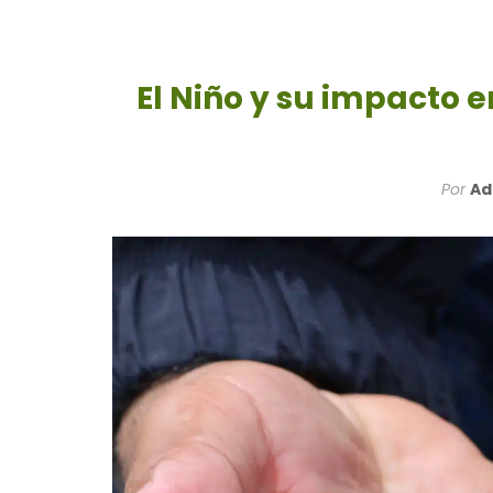
El Niño y su impacto 
Por
Ad