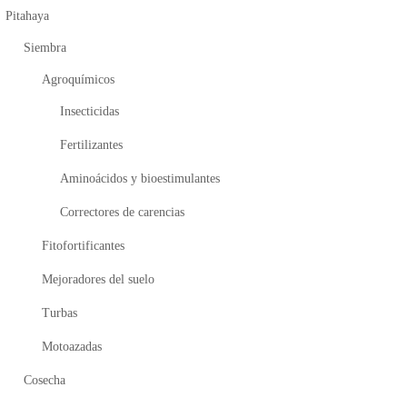
Pitahaya
Siembra
Agroquímicos
Insecticidas
Fertilizantes
Aminoácidos y bioestimulantes
Correctores de carencias
Fitofortificantes
Mejoradores del suelo
Turbas
Motoazadas
Cosecha