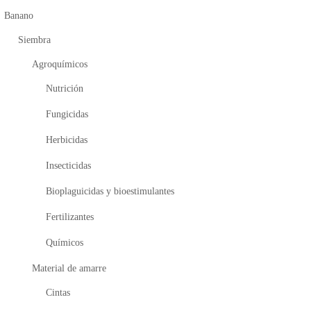
Banano
Siembra
Agroquímicos
Nutrición
Fungicidas
Herbicidas
Insecticidas
Bioplaguicidas y bioestimulantes
Fertilizantes
Químicos
Material de amarre
Cintas