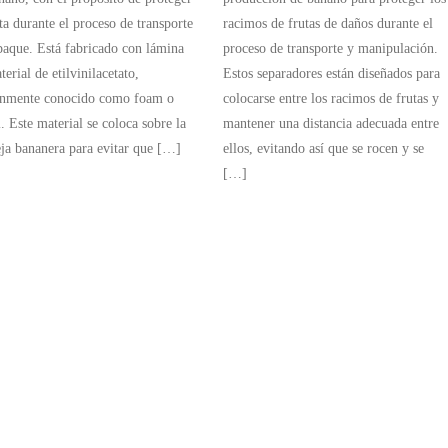
uta durante el proceso de transporte
racimos de frutas de daños durante el
aque. Está fabricado con lámina
proceso de transporte y manipulación.
erial de etilvinilacetato,
Estos separadores están diseñados para
nmente conocido como foam o
colocarse entre los racimos de frutas y
. Este material se coloca sobre la
mantener una distancia adecuada entre
ja bananera para evitar que […]
ellos, evitando así que se rocen y se
[…]