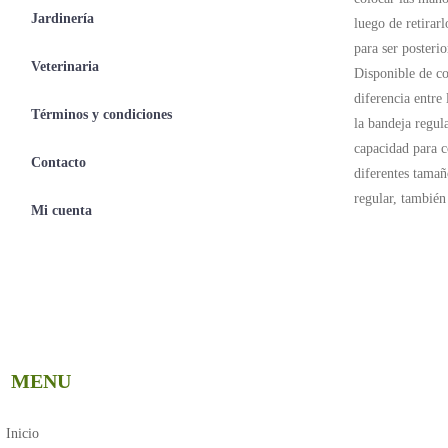
Jardinería
luego de retirarl
para ser posteri
Veterinaria
Disponible de co
diferencia entre
Términos y condiciones
la bandeja regul
capacidad para c
Contacto
diferentes tamañ
regular, tambié
Mi cuenta
MENU
Inicio