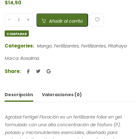
$
14,50
Añadir al carrito
COMPARAR
Categories:
Mango
,
Fertilizantes
,
Fertilizantes
,
Pitahaya
Marca:
Rosalma
Share:
Descripción
Valoraciones (0)
Agrobal Fertigel Floración es un fertilizante foliar en gel
formulado con una alta concentración de fósforo (P),
potasio y micronutrientes esenciales, diseñado para