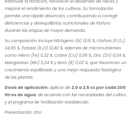
estimular la floración, favorecer el desarrollo de raíces y
mejorar el rendimiento de los cultivos. Su formulación
permite una rápida absorción, contribuyendo a corregir
deficiencias y desequilibrios nutricionales de fósforo
durante las etapas de mayor demanda.
Su composición incluye Nitrógeno (N) 13,15 %, Fósforo (P₂O₅)
34,66 %, Potasio (K₂O) 12,40 %, además de micronutrientes
como Hierro (Fe) 0,32 %, Cobre (Cu) 0,06 %, Zinc (Zn) 0,04 %,
Manganeso (Mn) 0,24 % y Boro (B) 0,02 %, que favorecen un
crecimiento equilibrado y una mejor respuesta fisiológica
de las plantas.
Dosis de aplicación:
Aplicar de
2,0 a 2,5 cc por cada 200
litros de agua
, de acuerdo con las necesidades del cultivo
y el programa de fertilización establecido.
Presentación: Litro