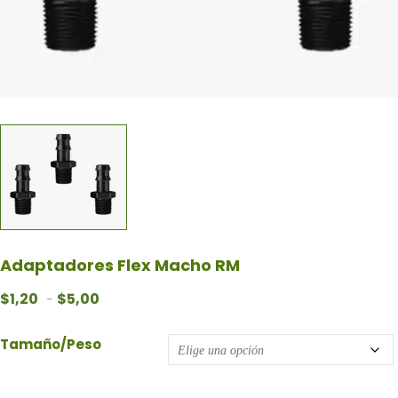
Adaptadores Flex Macho RM
Rango de precios: desde $1,20 hasta $5,00
$
1,20
$
5,00
-
Tamaño/Peso