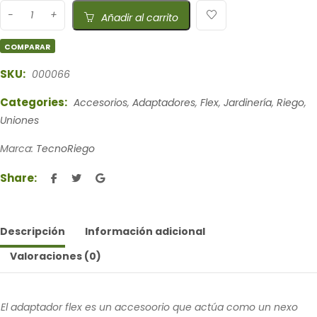
Añadir al carrito
COMPARAR
SKU:
000066
Categories:
Accesorios
,
Adaptadores
,
Flex
,
Jardinería
,
Riego
,
Uniones
Marca:
TecnoRiego
Share:
Descripción
Información adicional
Valoraciones (0)
El adaptador flex es un accesoorio que actúa como un nexo