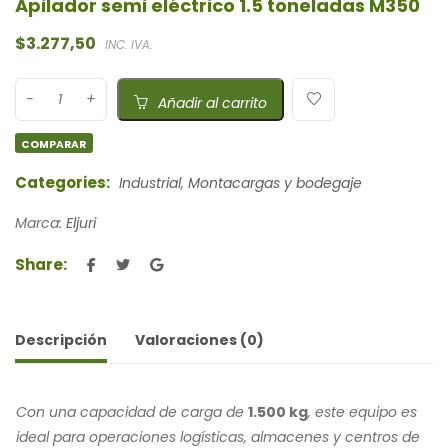
Apilador semi eléctrico 1.5 toneladas M350
$
3.277,50
INC. IVA.
Añadir al carrito
COMPARAR
Categories:
Industrial
,
Montacargas y bodegaje
Marca:
Eljuri
Share:
Descripción
Valoraciones (0)
Con una capacidad de carga de
1.500 kg
, este equipo es
ideal para operaciones logísticas, almacenes y centros de