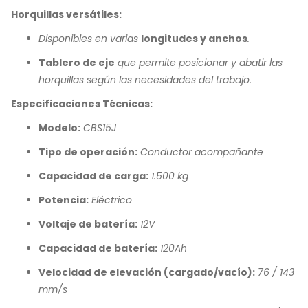
Horquillas versátiles:
Disponibles en varias
longitudes y anchos
.
Tablero de eje
que permite posicionar y abatir las
horquillas según las necesidades del trabajo.
Especificaciones Técnicas:
Modelo:
CBS15J
Tipo de operación:
Conductor acompañante
Capacidad de carga:
1.500 kg
Potencia:
Eléctrico
Voltaje de batería:
12V
Capacidad de batería:
120Ah
Velocidad de elevación (cargado/vacío):
76 / 143
mm/s