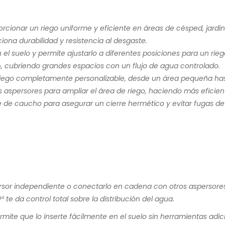
porcionar un riego uniforme y eficiente en áreas de césped, jardin
iona durabilidad y resistencia al desgaste.
en el suelo y permite ajustarlo a diferentes posiciones para un rie
o
, cubriendo grandes espacios con un flujo de agua controlado.
 riego completamente personalizable, desde un área pequeña hast
s aspersores para ampliar el área de riego, haciendo más eficien
 de caucho para asegurar un cierre hermético y evitar fugas de
sor independiente o conectarlo en cadena con otros aspersores
º te da control total sobre la distribución del agua.
ermite que lo inserte fácilmente en el suelo sin herramientas adic