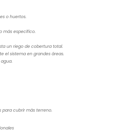
es o huertos.
go más específico.
a un riego de cobertura total.
te el sistema en grandes áreas.
 agua.
 para cubrir más terreno.
ionales