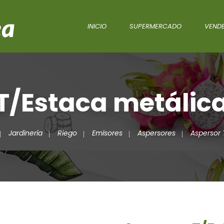
INICIO
SUPERMERCADO
VENDE
T/Estaca metálica
Jardinería
Riego
Emisores
Aspersores
Aspersor 