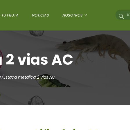
 TU FRUTA
NOTICIAS
NOSOTROS
 2 vias AC
T/Estaca metálica 2 vias AC