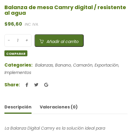
Balanza de mesa Camry digital / resistente
al agua
$
96,60
INC. IVA.
Añadir al carrito
COMPARAR
Categories:
Balanzas
,
Banano
,
Camarón
,
Exportación
,
Implementos
Share:
Descripción
Valoraciones (0)
La Balanza Digital Camry es la solución ideal para