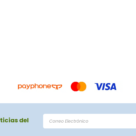
ticias del