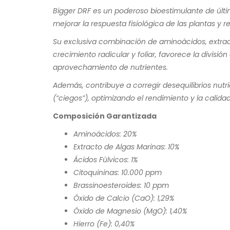
Bigger DRF es un poderoso bioestimulante de últim
mejorar la respuesta fisiológica de las plantas y 
Su exclusiva combinación de aminoácidos, extracto
crecimiento radicular y foliar, favorece la divisió
aprovechamiento de nutrientes.
Además, contribuye a corregir desequilibrios nutri
(“ciegos”), optimizando el rendimiento y la calida
Composición Garantizada
Aminoácidos: 20%
Extracto de Algas Marinas: 10%
Ácidos Fúlvicos: 1%
Citoquininas: 10.000 ppm
Brassinoesteroides: 10 ppm
Óxido de Calcio (CaO): 1,29%
Óxido de Magnesio (MgO): 1,40%
Hierro (Fe): 0,40%