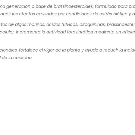
a generación a base de brassinoesteroides, formulado para promo
reducir los efectos causados por condiciones de estrés biótico y a
s de algas marinas, ácidos fúlvicos, citoquininas, brassinoester
n celular, incrementa la actividad fotosintética mediante un eficie
cionales, fortalece el vigor de la planta y ayuda a reducir la inc
d de la cosecha.