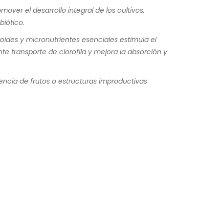
ver el desarrollo integral de los cultivos,
biótico.
oides y micronutrientes esenciales estimula el
nte transporte de clorofila y mejora la absorción y
idencia de frutos o estructuras improductivas