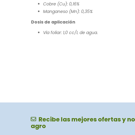
Cobre (Cu): 0,16%
Manganeso (Mn): 0,35%
Dosis de aplicación
Vía foliar: 1,0 cc/L de agua.
Recibe las mejores ofertas y no
agro