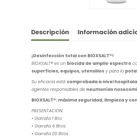
Descripción
Información adici
¡Desinfección total con BIOXSALT®!
BIOXSALT® es un
biocida de amplio espectro
c
superficies, equipos, utensilios
y para la
pota
Su eficacia está
comprobada a nivel hospitala
agentes responsables de
neumonías nosocomi
BIOXSALT®: máxima seguridad, limpieza y con
PRESENTACION:
• Garrafa 1 litro
• Garrafa 4 litros
• Garrafa 20 litros