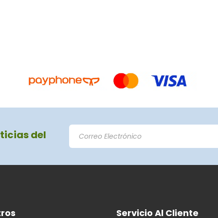
ticias del
ros
Servicio Al Cliente