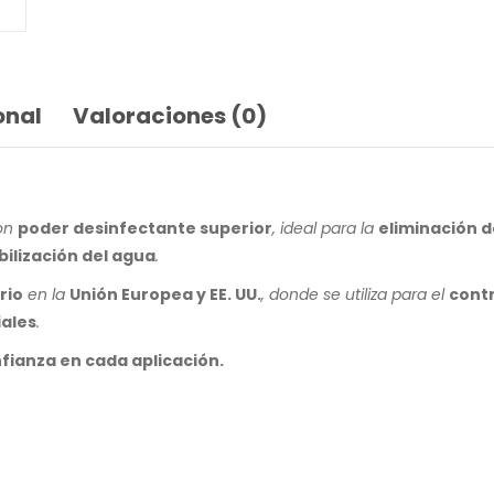
onal
Valoraciones (0)
on
poder desinfectante superior
, ideal para la
eliminación 
bilización del agua
.
rio
en la
Unión Europea y EE. UU.
, donde se utiliza para el
contr
ales
.
fianza en cada aplicación.