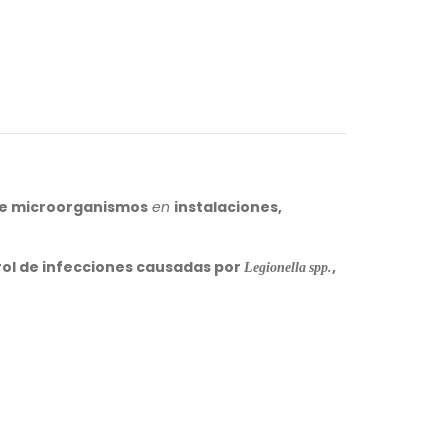
de microorganismos
en
instalaciones,
ol de infecciones causadas por
Legionella spp.
,