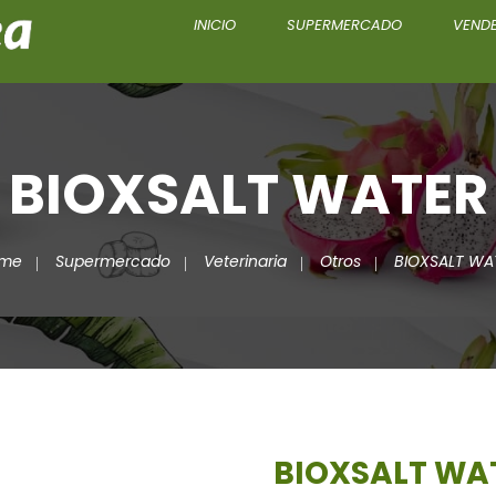
INICIO
SUPERMERCADO
VENDE
BIOXSALT WATER
me
Supermercado
Veterinaria
Otros
BIOXSALT WA
BIOXSALT WA