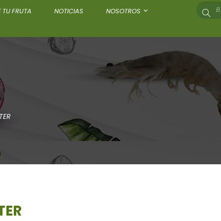
 TU FRUTA
NOTICIAS
NOSOTROS
TER
TER