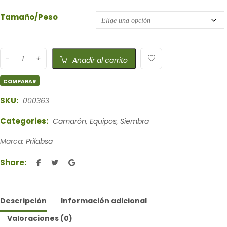
Tamaño/Peso
Añadir al carrito
COMPARAR
SKU:
000363
Categories:
Camarón
,
Equipos
,
Siembra
Marca:
Prilabsa
Share:
Descripción
Información adicional
Valoraciones (0)