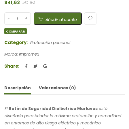
$
41,63
INC. IVA.
Añadir al carrito
COMPARAR
Category:
Protección personal
Marca:
Impromex
Share:
Descripción
Valoraciones (0)
El
Botín de Seguridad Dieléctrico Marluvas
está
diseñado para brindar la máxima protección y comodidad
en entornos de alto riesgo eléctrico y mecánico.