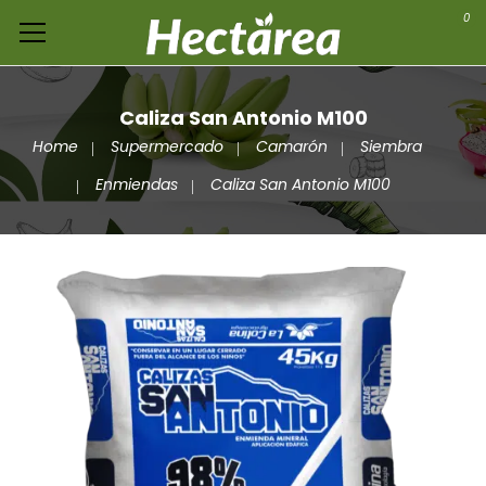
0
Caliza San Antonio M100
Home
Supermercado
Camarón
Siembra
Enmiendas
Caliza San Antonio M100