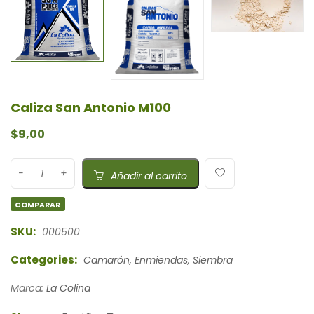
Caliza San Antonio M100
$
9,00
Añadir al carrito
COMPARAR
SKU:
000500
Categories:
Camarón
,
Enmiendas
,
Siembra
Marca:
La Colina