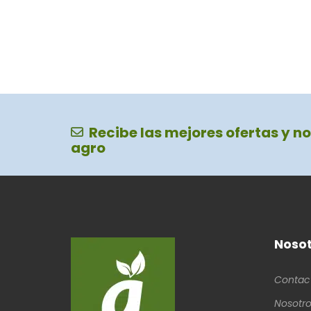
Recibe las mejores ofertas y no
agro
Nosot
Contac
Nosotro