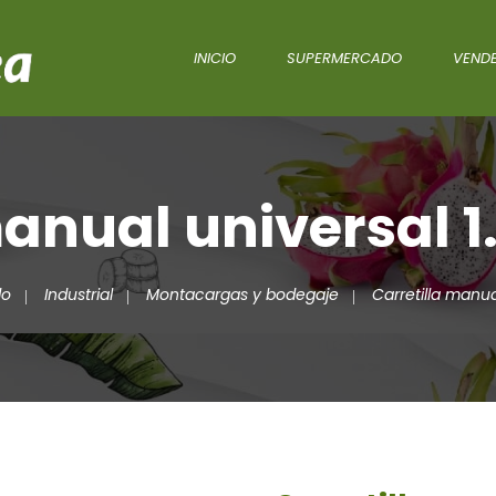
INICIO
SUPERMERCADO
VENDE
manual universal 1
do
Industrial
Montacargas y bodegaje
Carretilla manua