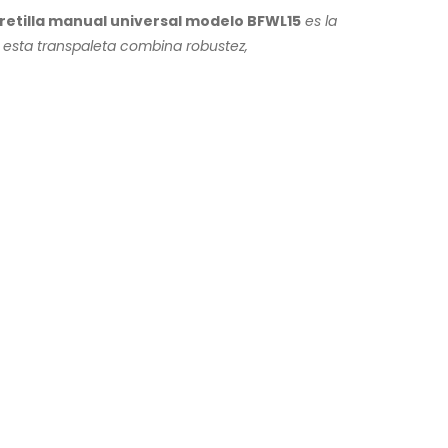
retilla manual universal modelo BFWL15
es la
, esta transpaleta combina robustez,