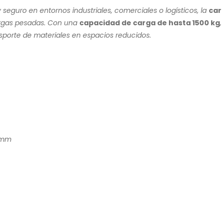
seguro en entornos industriales, comerciales o logísticos, la
car
argas pesadas. Con una
capacidad de carga de hasta 1500 kg
nsporte de materiales en espacios reducidos.
 mm