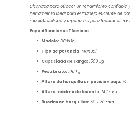
Diseñada para ofrecer un rendimiento confiable y 
herramienta ideal para el manejo eficiente de c
maniobrabilidad y ergonomía para facilitar el tra
Especificaciones Técnicas:
Modelo:
BFWL15
Tipo de potencia:
Manual
Capacidad de carga:
1500 kg
Peso bruto:
100 kg
Altura de horquilla en posición baja:
52
Altura máxima de levante:
142 mm
Ruedas en horquillas:
50 x 70 mm