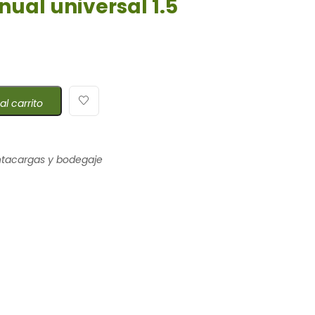
nual universal 1.5
al carrito
tacargas y bodegaje