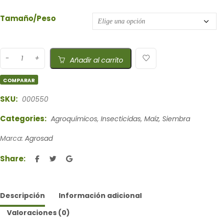
Tamaño/Peso
Añadir al carrito
COMPARAR
SKU:
000550
Categories:
Agroquímicos
,
Insecticidas
,
Maíz
,
Siembra
Marca:
Agrosad
Share:
Descripción
Información adicional
Valoraciones (0)