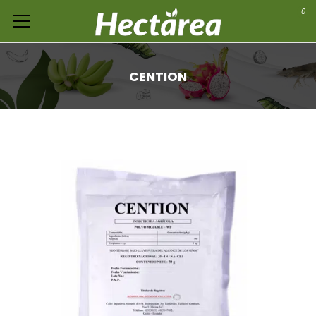
0
CENTION