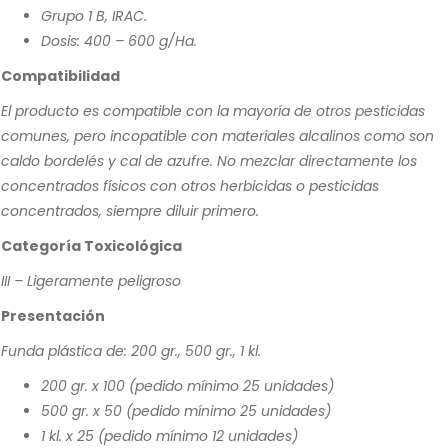
Grupo 1 B, IRAC.
Dosis: 400 – 600 g/Ha.
Compatibilidad
El producto es compatible con la mayoría de otros pesticidas
comunes, pero incopatible con materiales alcalinos como son
caldo bordelés y cal de azufre. No mezclar directamente los
concentrados físicos con otros herbicidas o pesticidas
concentrados, siempre diluir primero.
Categoría Toxicológica
III – Ligeramente peligroso
Presentación
Funda plástica de:
200 gr.,
500 gr.,
1 kl.
200 gr. x 100 (pedido mínimo 25 unidades)
500 gr. x 50 (pedido mínimo 25 unidades)
1 kl.
x 25 (pedido mínimo 12 unidades)