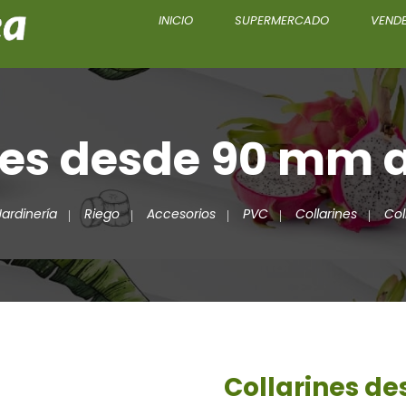
INICIO
SUPERMERCADO
VENDE
nes desde 90 mm 
Jardinería
Riego
Accesorios
PVC
Collarines
Col
Collarines d