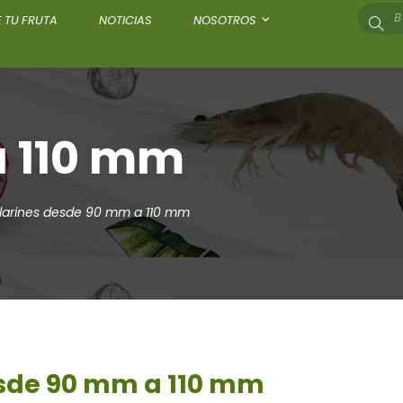
 TU FRUTA
NOTICIAS
NOSOTROS
a 110 mm
larines desde 90 mm a 110 mm
esde 90 mm a 110 mm