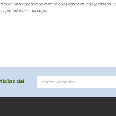
tivo en una variedad de aplicaciones agrícolas y de jardinería. S
 y profesionales del riego.
ticias del