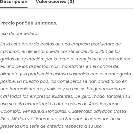
Descripción
Valoraciones (0)
Precio por 500 unidades.
Uso de comederos
En la estructura de costos de una empresa productora de
camarón, el alimento puede constituir del 25 al 35% de los
gastos de operación; por lo tanto el manejo de los comederos
es uno de los aspectos más importantes en el control del
alimento y la producción exitosa sostenida con el menor gasto
posible. En nuestro país, los comederos se han constituido en
una herramienta muy valiosa y su uso se ha generalizado en
casi todas las empresas existentes. De igual modo, también su
uso se esta extendiendo a otros países de América como
Colombia, Venezuela, Honduras, Guatemala, Salvador, Costa
Rica, México y últimamente en Ecuador. A continuación se
presenta una serie de criterios respecto a su uso.