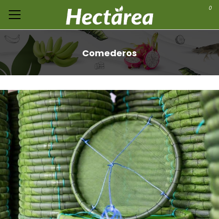
0
Comederos