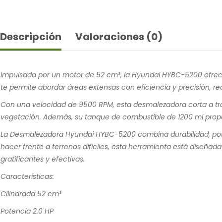
Descripción
Valoraciones (0)
Impulsada por un motor de 52 cm³, la Hyundai HYBC-5200 ofrec
te permite abordar áreas extensas con eficiencia y precisión, r
Con una velocidad de 9500 RPM, esta desmalezadora corta a través
vegetación. Además, su tanque de combustible de 1200 ml propo
La Desmalezadora Hyundai HYBC-5200 combina durabilidad, poten
hacer frente a terrenos difíciles, esta herramienta está diseñad
gratificantes y efectivas.
Características:
Cilindrada 52 cm³
Potencia 2.0 HP