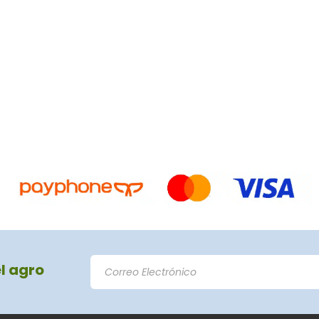
el agro