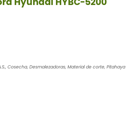
ra Hyundai HYBC-5200
.S.
,
Cosecha
,
Desmalezadoras
,
Material de corte
,
Pitahaya