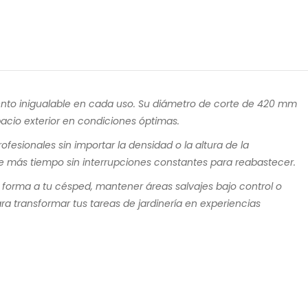
nto inigualable en cada uso. Su diámetro de corte de 420 mm
pacio exterior en condiciones óptimas.
esionales sin importar la densidad o la altura de la
e más tiempo sin interrupciones constantes para reabastecer.
forma a tu césped, mantener áreas salvajes bajo control o
ra transformar tus tareas de jardinería en experiencias