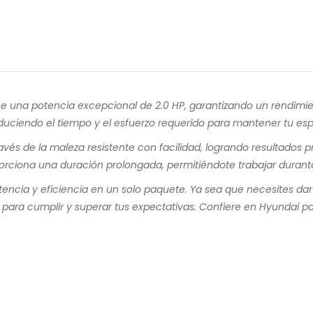
e una potencia excepcional de 2.0 HP, garantizando un rendimie
educiendo el tiempo y el esfuerzo requerido para mantener tu es
 de la maleza resistente con facilidad, logrando resultados prof
rciona una duración prolongada, permitiéndote trabajar durant
cia y eficiencia en un solo paquete. Ya sea que necesites dar 
a para cumplir y superar tus expectativas. Confiere en Hyundai pa