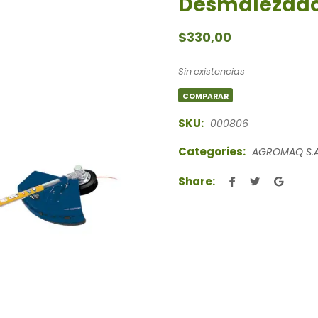
Desmalezado
$
330,00
Sin existencias
COMPARAR
SKU:
000806
Categories:
AGROMAQ S.A
Share: