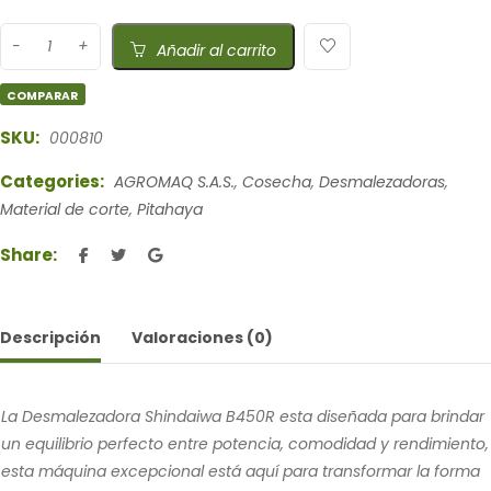
Añadir al carrito
COMPARAR
SKU:
000810
Categories:
AGROMAQ S.A.S.
,
Cosecha
,
Desmalezadoras
,
Material de corte
,
Pitahaya
Share:
Descripción
Valoraciones (0)
La Desmalezadora Shindaiwa B450R esta diseñada para brindar
un equilibrio perfecto entre potencia, comodidad y rendimiento,
esta máquina excepcional está aquí para transformar la forma