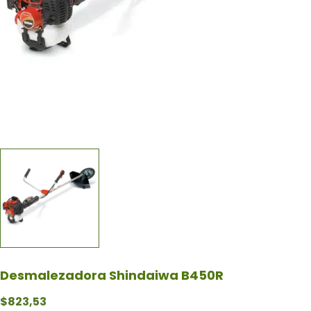
Desmalezadora Shindaiwa B450R
$
823,53