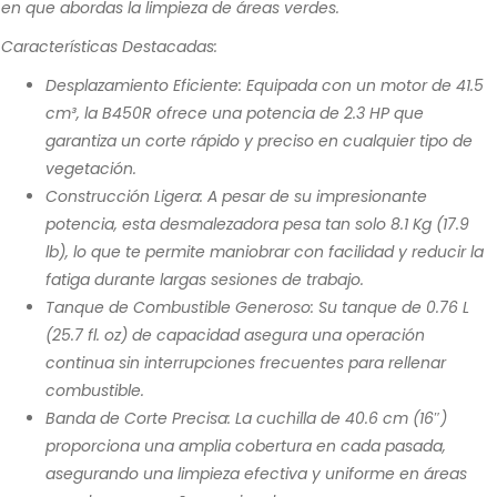
en que abordas la limpieza de áreas verdes.
Características Destacadas:
Desplazamiento Eficiente: Equipada con un motor de 41.5
cm³, la B450R ofrece una potencia de 2.3 HP que
garantiza un corte rápido y preciso en cualquier tipo de
vegetación.
Construcción Ligera: A pesar de su impresionante
potencia, esta desmalezadora pesa tan solo 8.1 Kg (17.9
lb), lo que te permite maniobrar con facilidad y reducir la
fatiga durante largas sesiones de trabajo.
Tanque de Combustible Generoso: Su tanque de 0.76 L
(25.7 fl. oz) de capacidad asegura una operación
continua sin interrupciones frecuentes para rellenar
combustible.
Banda de Corte Precisa: La cuchilla de 40.6 cm (16″)
proporciona una amplia cobertura en cada pasada,
asegurando una limpieza efectiva y uniforme en áreas