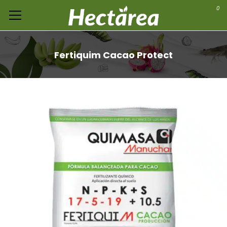
0
Fertiquim Cacao Protect