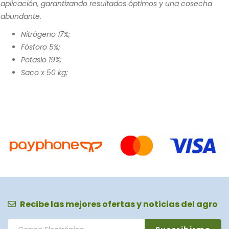
aplicación, garantizando resultados óptimos y una cosecha
abundante.
Nitrógeno 17%;
Fósforo 5%;
Potasio 19%;
Saco x 50 kg;
Recibe las mejores ofertas y noticias del agro