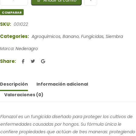
Añadir al carrito
COMPARAR
SKU:
001022
Categories:
Agroquímicos
,
Banano
,
Fungicidas
,
Siembra
Marca:
Nederagro
Share:
Descripción
Información adicional
Valoraciones (0)
Flonazol es un fungicida diseñado para proteger los cultivos de
enfermedades causadas por hongos. Su fórmula única le
confiere propiedades que actúan de tres maneras: protegiendo