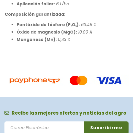
Aplicación foliar:
6 L/ha.
Composición garantizada:
Pentóxido de fósforo (P₂O₅):
63,46 %
Óxido de magnesio (MgO):
10,00 %
Manganeso (Mn):
0,33 %
Recibe las mejores ofertas y noticias del agro