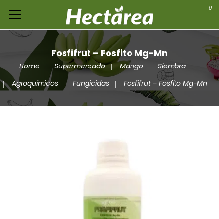
0
Fosfifrut – Fosfito Mg-Mn
Home
Supermercado
Mango
Siembra
Agroquímicos
Fungicidas
Fosfifrut – Fosfito Mg-Mn