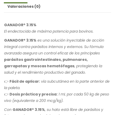
Valoraciones (0)
GANADOR® 3.15%
El endectocida de máxima potencia para bovinos.
GANADOR® 3.15%
es una solución inyectable de acción
integral contra parásitos internos y externos. Su fórmula
avanzada asegura un control eficaz de los principales
parásitos gastrointestinales, pulmonares,
garrapatas y moscas hematófagas
, protegiendo la
salud y el rendimiento productivo del ganado.
👉
Fácil de aplicar:
vía subcutánea en la parte anterior de
la paleta.
👉
Dosis práctica y precisa:
1 mL por cada 50 kg de peso
vivo (equivalente a 200 mcg/kg).
Con
GANADOR® 3.15%
, su hato está libre de parásitos y