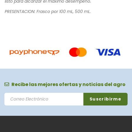
listo para alcanzar el máximo desempeño.
PRESENTACION: Frasco por 100 mL, 500 mL.
Recibe las mejores ofertas y noticias del agro