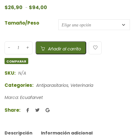
Rango de precios: desde $26,90 hasta $9
$
26,90
$
94,00
-
Tamaño/Peso
Añadir al carrito
COMPARAR
SKU:
N/A
Categories:
Antiparasitarios
,
Veterinaria
Marca:
Ecuafarvet
Share:
Descripción
Información adicional