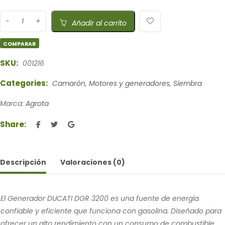
Añadir al carrito
COMPARAR
SKU:
001216
Categories:
Camarón
,
Motores y generadores
,
Siembra
Marca:
Agrota
Share:
Descripción
Valoraciones (0)
El Generador DUCATI DGR 3200 es una fuente de energía
confiable y eficiente que funciona con gasolina. Diseñado para
ofrecer un alto rendimiento con un consumo de combustible