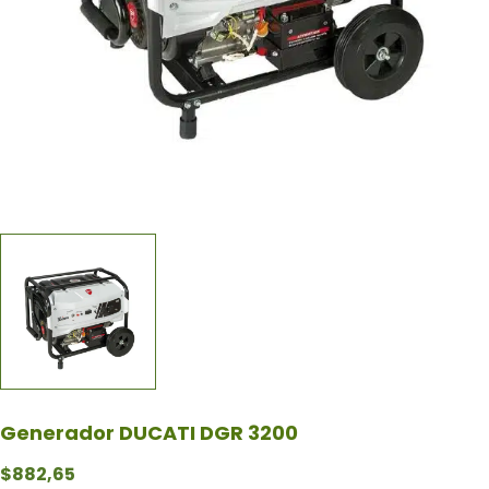
Generador DUCATI DGR 3200
$
882,65