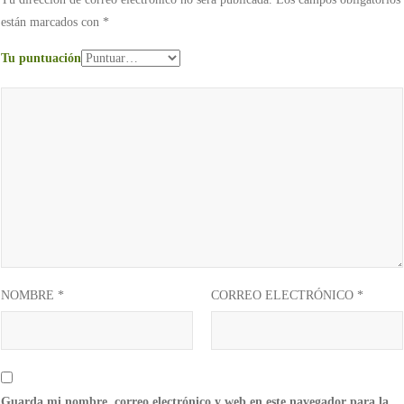
están marcados con
*
Tu puntuación
NOMBRE
*
CORREO ELECTRÓNICO
*
Guarda mi nombre, correo electrónico y web en este navegador para la