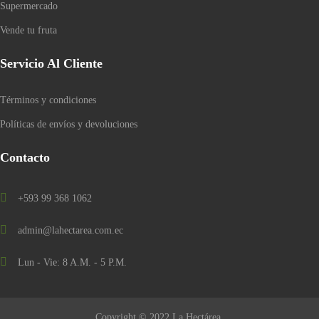
Supermercado
Vende tu fruta
Servicio Al Cliente
Términos y condiciones
Políticas de envíos y devoluciones
Contacto
+593 99 368 1062
admin@lahectarea.com.ec
Lun - Vie: 8 A.M. - 5 P.M.
Copyright © 2022 La Hectárea.