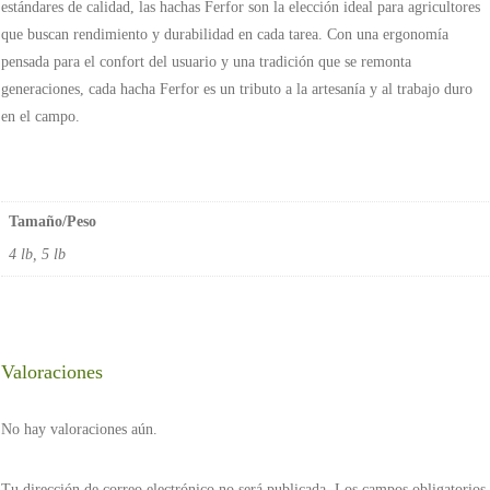
estándares de calidad, las hachas Ferfor son la elección ideal para agricultores
que buscan rendimiento y durabilidad en cada tarea. Con una ergonomía
pensada para el confort del usuario y una tradición que se remonta
generaciones, cada hacha Ferfor es un tributo a la artesanía y al trabajo duro
en el campo.
Tamaño/Peso
4 lb, 5 lb
Valoraciones
No hay valoraciones aún.
Tu dirección de correo electrónico no será publicada.
Los campos obligatorios