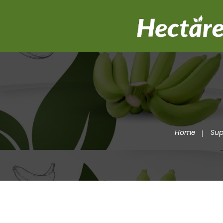
Home
Su