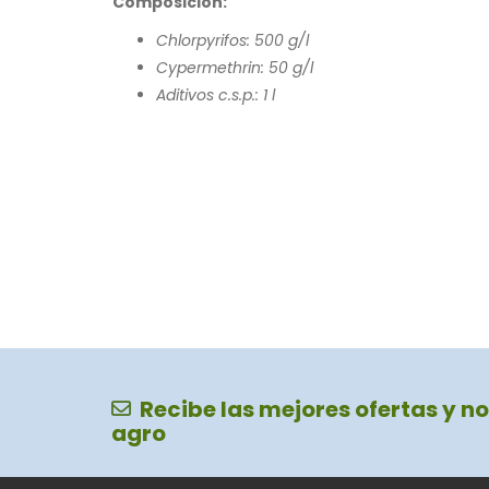
Composición:
Chlorpyrifos: 500 g/l
Cypermethrin: 50 g/l
Aditivos c.s.p.: 1 l
Recibe las mejores ofertas y no
agro