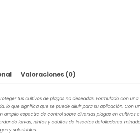
onal
Valoraciones (0)
roteger tus cultivos de plagas no deseadas. Formulado con una 
 lo que significa que se puede diluir para su aplicación. Con 
 amplio espectro de control sobre diversas plagas en cultivos com
ordando larvas, ninfas y adultos de insectos defoliadores, mina
gas y saludables.