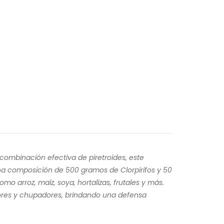
combinación efectiva de piretroides, este
una composición de 500 gramos de Clorpirifos y 50
o arroz, maíz, soya, hortalizas, frutales y más.
dores y chupadores, brindando una defensa