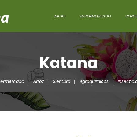
INICIO
SUPERMERCADO
VENDE
Katana
permercado
Arroz
Siembra
Agroquímicos
Insectici