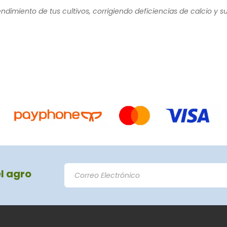
endimiento de tus cultivos, corrigiendo deficiencias de calcio y
el agro