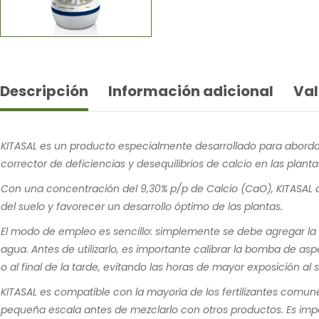
Descripción
Información adicional
Val
KITASAL es un producto especialmente desarrollado para abordar
corrector de deficiencias y desequilibrios de calcio en las planta
Con una concentración del 9,30% p/p de Calcio (CaO), KITASAL ay
del suelo y favorecer un desarrollo óptimo de las plantas.
El modo de empleo es sencillo: simplemente se debe agregar la 
agua. Antes de utilizarlo, es importante calibrar la bomba de as
o al final de la tarde, evitando las horas de mayor exposición al s
KITASAL es compatible con la mayoría de los fertilizantes comu
pequeña escala antes de mezclarlo con otros productos. Es imp