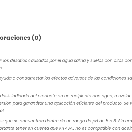
oraciones (0)
 los desafíos causados por el agua salina y suelos con altos co
s.
uda a contrarrestar los efectos adversos de las condiciones sali
dosis indicada del producto en un recipiente con agua, mezclar
persión para garantizar una aplicación eficiente del producto. S
ol.
nes que se encuentren dentro de un rango de pH de 5 a 8. Sin e
ortante tener en cuenta que KITASAL no es compatible con aceit