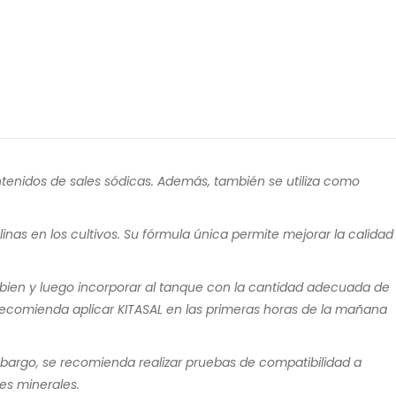
ntenidos de sales sódicas. Además, también se utiliza como
nas en los cultivos. Su fórmula única permite mejorar la calidad
 bien y luego incorporar al tanque con la cantidad adecuada de
e recomienda aplicar KITASAL en las primeras horas de la mañana
mbargo, se recomienda realizar pruebas de compatibilidad a
es minerales.