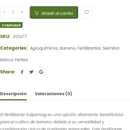
Añadir al carrito
COMPARAR
SKU:
001477
Categories:
Agroquímicos
,
Banano
,
Fertilizantes
,
Siembra
Marca:
Fertisa
Share:
Descripción
Valoraciones (0)
El fertilizante Sulpomag es una opción altamente beneficiosa
para el cultivo de banano debido a su versatilidad y
combinación única de nutrientes esenciales. Este fertilizante