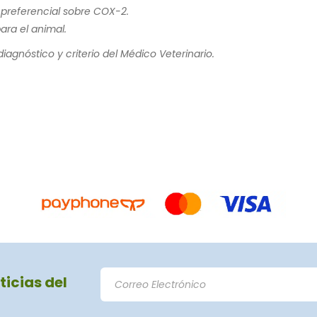
 preferencial sobre COX-2.
ara el animal.
iagnóstico y criterio del Médico Veterinario.
ticias del