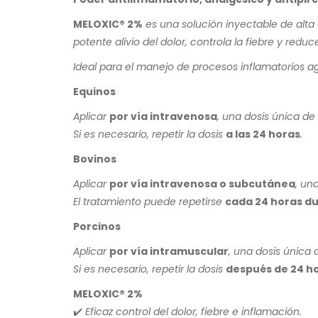
MELOXIC® 2%
es una solución inyectable de alta 
potente alivio del dolor, controla la fiebre y redu
Ideal para el manejo de procesos inflamatorios a
Equinos
Aplicar
por vía intravenosa
, una dosis única de
Si es necesario, repetir la dosis
a las 24 horas
.
Bovinos
Aplicar
por vía intravenosa o subcutánea
, un
El tratamiento puede repetirse
cada 24 horas du
Porcinos
Aplicar
por vía intramuscular
, una dosis única
Si es necesario, repetir la dosis
después de 24 h
MELOXIC® 2%
✔️ Eficaz control del dolor, fiebre e inflamación.