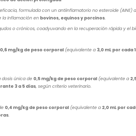
eficacia, formulada con un antiinflamatorio no esteroide (AINE)
ce la inflamación en
bovinos, equinos y porcinos
.
gudos o crónicos, coadyuvando en la recuperación rápida y el bi
0,6 mg/kg de peso corporal
(equivalente a
3,0 mL por cada 
a dosis única de
0,5 mg/kg de peso corporal
(equivalente a
2,
rante 3 a 5 días
, según criterio veterinario.
 de
0,4 mg/kg de peso corporal
(equivalente a
2,0 mL por cad
oras
.