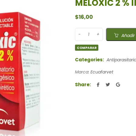
MELOXIC 2 % 
$
16,00
Añadir 
COMPARAR
Categories:
Antiparasitari
Marca:
Ecuafarvet
Share: