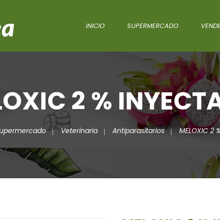
INICIO
SUPERMERCADO
VENDE
OXIC 2 % INYECT
upermercado
Veterinaria
Antiparasitarios
MELOXIC 2 %