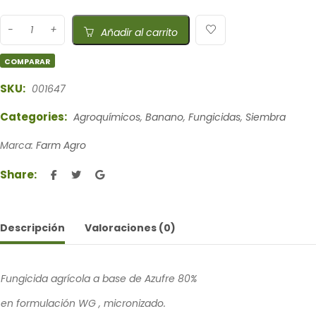
Añadir al carrito
COMPARAR
SKU:
001647
Categories:
Agroquímicos
,
Banano
,
Fungicidas
,
Siembra
Marca:
Farm Agro
Share:
Descripción
Valoraciones (0)
Fungicida agrícola a base de Azufre 80%
en formulación WG , micronizado.