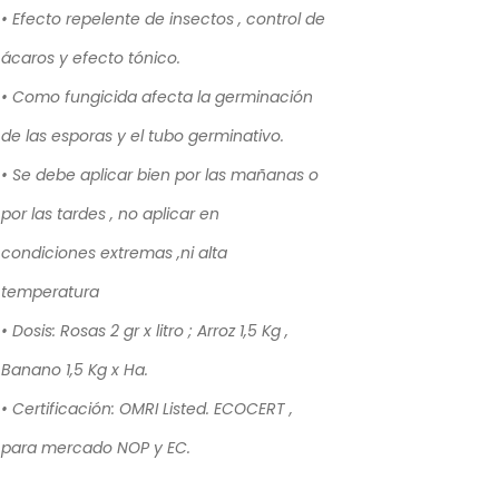
• Efecto repelente de insectos , control de
ácaros y efecto tónico.
• Como fungicida afecta la germinación
de las esporas y el tubo germinativo.
• Se debe aplicar bien por las mañanas o
por las tardes , no aplicar en
condiciones extremas ,ni alta
temperatura
• Dosis: Rosas 2 gr x litro ; Arroz 1,5 Kg ,
Banano 1,5 Kg x Ha.
• Certificación: OMRI Listed. ECOCERT ,
para mercado NOP y EC.