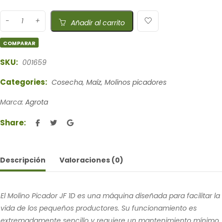
Añadir al carrito
COMPARAR
SKU:
001659
Categories:
Cosecha
,
Maíz
,
Molinos picadores
Marca:
Agrota
Share:
Descripción
Valoraciones (0)
El Molino Picador JF 1D es una máquina diseñada para facilitar la
vida de los pequeños productores. Su funcionamiento es
extremadamente sencillo y requiere un mantenimiento mínimo,