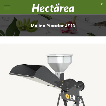
0
Molino Picador JF 1D