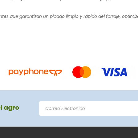
ntes que garantizan un picado limpio y rápido del forraje, optimi
el agro