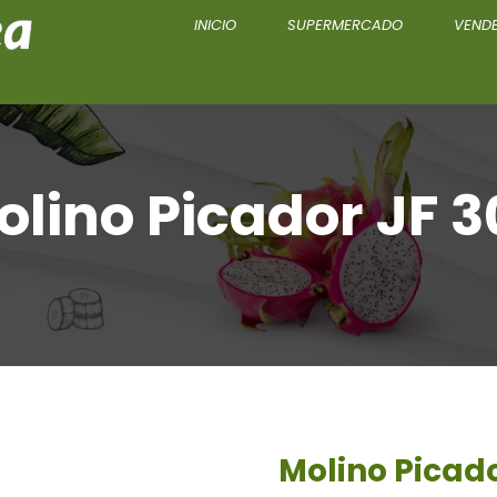
INICIO
SUPERMERCADO
VENDE
olino Picador JF 3
Molino Picado