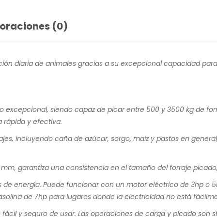
oraciones (0)
ación diaria de animales gracias a su excepcional capacidad para
 excepcional, siendo capaz de picar entre 500 y 3500 kg de forra
 rápida y efectiva.
es, incluyendo caña de azúcar, sorgo, maíz y pastos en general,
m, garantiza una consistencia en el tamaño del forraje picado, 
os de energía. Puede funcionar con un motor eléctrico de 3hp o
solina de 7hp para lugares donde la electricidad no está fácilme
cil y seguro de usar. Las operaciones de carga y picado son simp