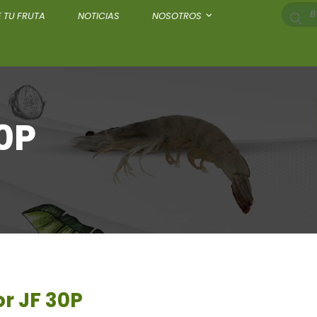
 TU FRUTA
NOTICIAS
NOSOTROS
0P
r JF 30P