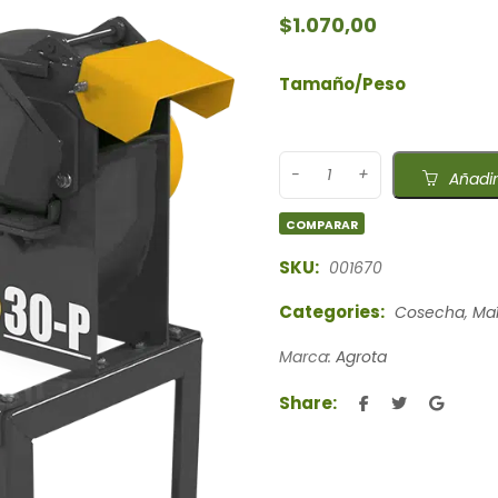
$
1.070,00
Tamaño/Peso
Añadir
COMPARAR
SKU:
001670
Categories:
Cosecha
,
Maí
Marca:
Agrota
Share: