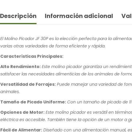
Descripción
Información adicional
Val
El Molino Picador JF 30P es la elección perfecta para la aliment
varias otras variedades de forma eficiente y rápida.
Características Principales:
Alto Rendimiento:
Este molino picador garantiza un rendimiento
satisfacer las necesidades alimenticias de los animales de forma
Versatilidad de Forrajes:
Puede manejar una variedad de forraj
animales.
Tamaño de Picado Uniforme:
Con un tamaño de picado de 11 m
Opciones de Motor:
Este molino picador es versátil en términ
eléctrica es accesible. También tiene la opción de un motor a ga
Fácil de Alimentar:
Diseñado con una alimentación manual, es fá