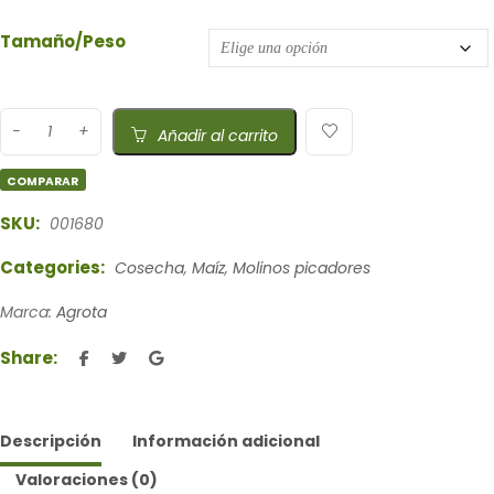
Tamaño/Peso
Añadir al carrito
COMPARAR
SKU:
001680
Categories:
Cosecha
,
Maíz
,
Molinos picadores
Marca:
Agrota
Share:
Descripción
Información adicional
Valoraciones (0)