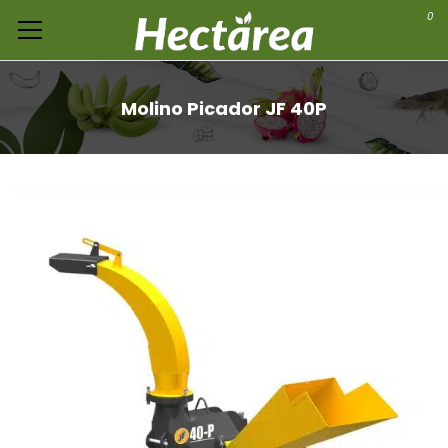
0
Molino Picador JF 40P