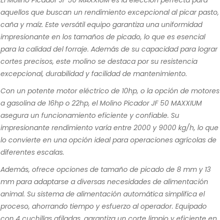
aquellos que buscan un rendimiento excepcional al picar pasto,
caña y maíz. Este versátil equipo garantiza una uniformidad
impresionante en los tamaños de picado, lo que es esencial
para la calidad del forraje. Además de su capacidad para lograr
cortes precisos, este molino se destaca por su resistencia
excepcional, durabilidad y facilidad de mantenimiento.
Con un potente motor eléctrico de 10hp, o la opción de motores
a gasolina de 16hp o 22hp, el Molino Picador JF 50 MAXXIUM
asegura un funcionamiento eficiente y confiable. Su
impresionante rendimiento varía entre 2000 y 9000 kg/h, lo que
lo convierte en una opción ideal para operaciones agrícolas de
diferentes escalas.
Además, ofrece opciones de tamaño de picado de 8 mm y 13
mm para adaptarse a diversas necesidades de alimentación
animal. Su sistema de alimentación automática simplifica el
proceso, ahorrando tiempo y esfuerzo al operador. Equipado
con 4 cuchillas afiladas, garantiza un corte limpio y eficiente en