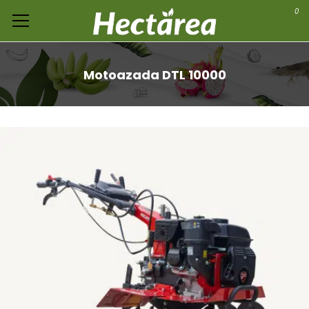
0
Motoazada DTL 10000