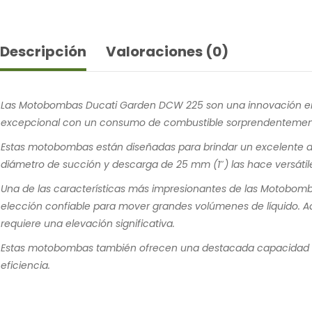
Descripción
Valoraciones (0)
Las Motobombas Ducati Garden DCW 225 son una innovación en 
excepcional con un consumo de combustible sorprendentemen
Estas motobombas están diseñadas para brindar un excelente d
diámetro de succión y descarga de 25 mm (1″) las hace versát
Una de las características más impresionantes de las Motobomb
elección confiable para mover grandes volúmenes de líquido. Ad
requiere una elevación significativa.
Estas motobombas también ofrecen una destacada capacidad de 
eficiencia.