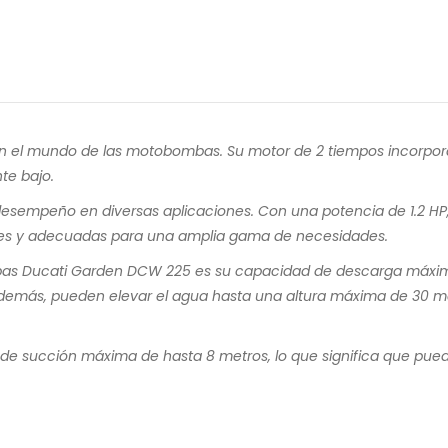
el mundo de las motobombas. Su motor de 2 tiempos incorpora
te bajo.
esempeño en diversas aplicaciones. Con una potencia de 1.2 HP
iles y adecuadas para una amplia gama de necesidades.
as Ducati Garden DCW 225 es su capacidad de descarga máxima d
emás, pueden elevar el agua hasta una altura máxima de 30 metr
succión máxima de hasta 8 metros, lo que significa que puede