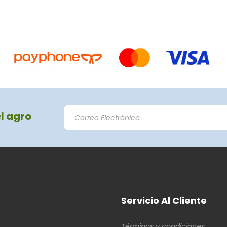
el agro
Servicio Al Cliente
Términos y condiciones