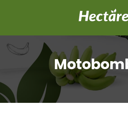
Motobomb