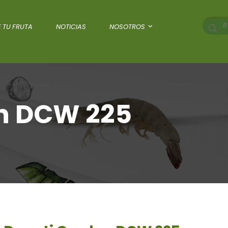
 TU FRUTA
NOTICIAS
NOSOTROS
n DCW 225