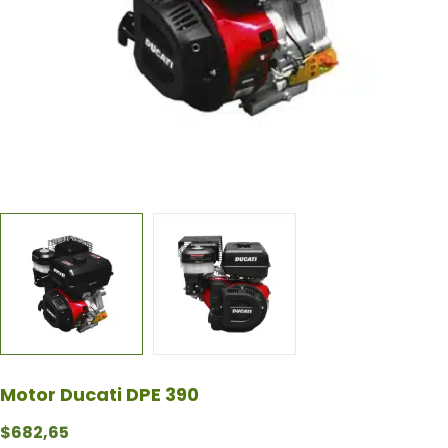
Motor Ducati DPE 390
$
682,65