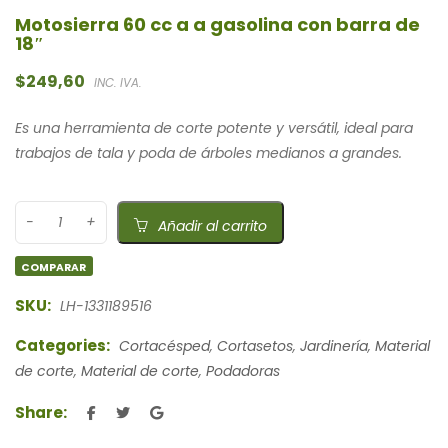
Motosierra 60 cc a a gasolina con barra de
18″
$
249,60
INC. IVA.
Es una herramienta de corte potente y versátil, ideal para
trabajos de tala y poda de árboles medianos a grandes.
Añadir al carrito
COMPARAR
SKU:
LH-1331189516
Categories:
Cortacésped
,
Cortasetos
,
Jardinería
,
Material
de corte
,
Material de corte
,
Podadoras
Share: