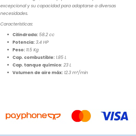
excepcional y su capacidad para adaptarse a diversas
necesidades.
Características:
Cilindrada:
58.2 cc
Potencia:
3.4 HP
Peso:
11.5 Kg
Cap. combustible:
1.85 L
Cap. tanque químico
: 23 L
Volumen de aire máx:
12.3 m³/min