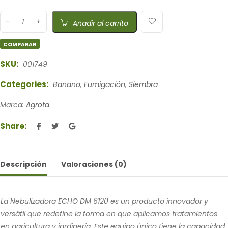
Añadir al carrito
COMPARAR
SKU:
001749
Categories:
Banano
,
Fumigación
,
Siembra
Marca:
Agrota
Share:
Descripción
Valoraciones (0)
La Nebulizadora ECHO DM 6120 es un producto innovador y
versátil que redefine la forma en que aplicamos tratamientos
en agricultura y jardinería. Este equipo único tiene la capacidad