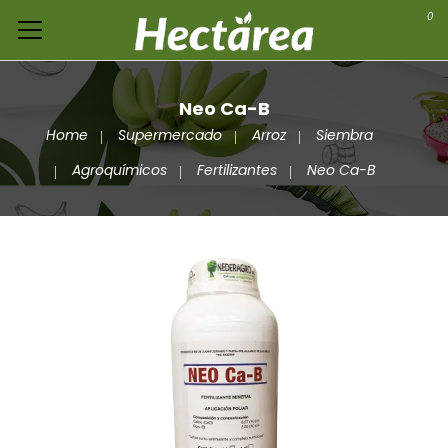
0
Neo Ca-B
Home
Supermercado
Arroz
Siembra
Agroquímicos
Fertilizantes
Neo Ca-B