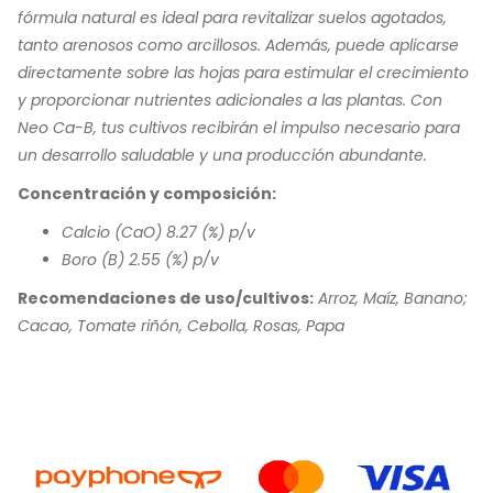
fórmula natural es ideal para revitalizar suelos agotados,
tanto arenosos como arcillosos. Además, puede aplicarse
directamente sobre las hojas para estimular el crecimiento
y proporcionar nutrientes adicionales a las plantas. Con
Neo Ca-B, tus cultivos recibirán el impulso necesario para
un desarrollo saludable y una producción abundante.
Concentración y composición:
Calcio (CaO) 8.27 (%) p/v
Boro (B) 2.55 (%) p/v
Recomendaciones de uso/cultivos:
Arroz, Maíz, Banano;
Cacao, Tomate riñón, Cebolla, Rosas, Papa