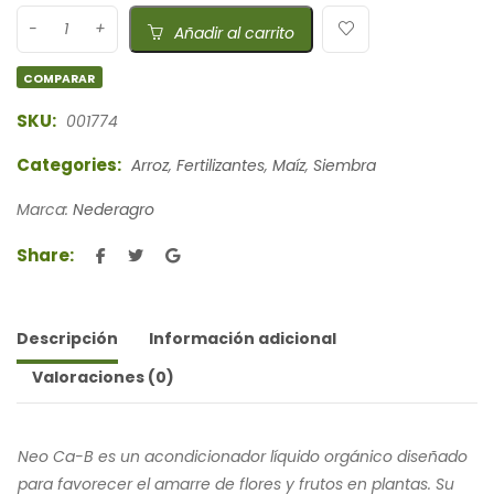
Añadir al carrito
COMPARAR
SKU:
001774
Categories:
Arroz
,
Fertilizantes
,
Maíz
,
Siembra
Marca:
Nederagro
Share:
Descripción
Información adicional
Valoraciones (0)
Neo Ca-B es un acondicionador líquido orgánico diseñado
para favorecer el amarre de flores y frutos en plantas. Su