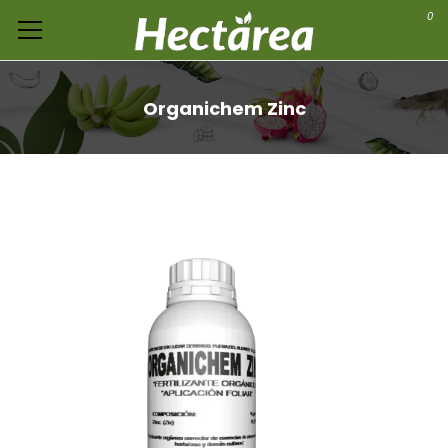
0
Organichem Zinc