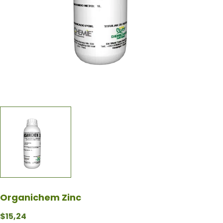
Organichem Zinc
$
15,24