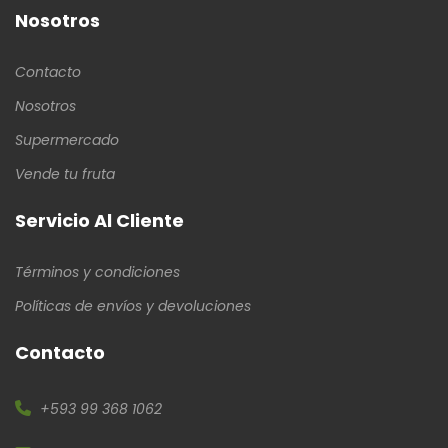
Nosotros
Contacto
Nosotros
Supermercado
Vende tu fruta
Servicio Al Cliente
Términos y condiciones
Políticas de envíos y devoluciones
Contacto
+593 99 368 1062