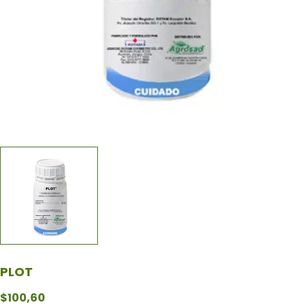
PLOT
$
100,60