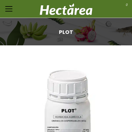
0
PLOT