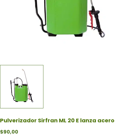
Pulverizador Sirfran ML 20 E lanza acero
$
90,00