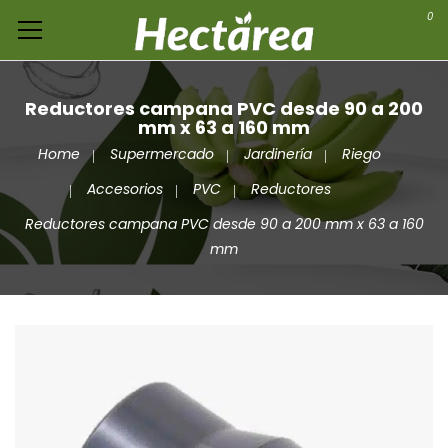
0
Reductores campana PVC desde 90 a 200
mm x 63 a 160 mm
Home
Supermercado
Jardinería
Riego
Accesorios
PVC
Reductores
Reductores campana PVC desde 90 a 200 mm x 63 a 160
mm