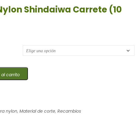
 Nylon Shindaiwa Carrete (10
 al carrito
ra nylon
,
Material de corte
,
Recambios