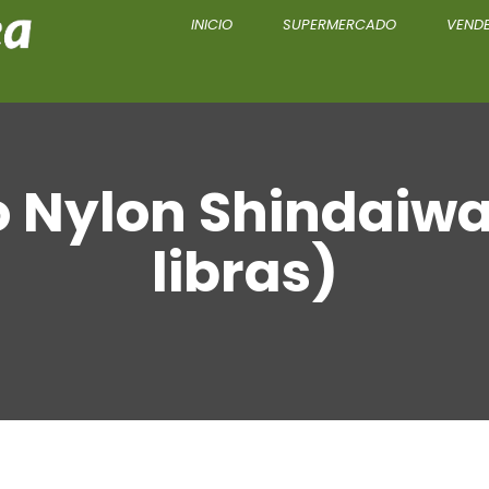
INICIO
SUPERMERCADO
VENDE
lo Nylon Shindaiwa
libras)