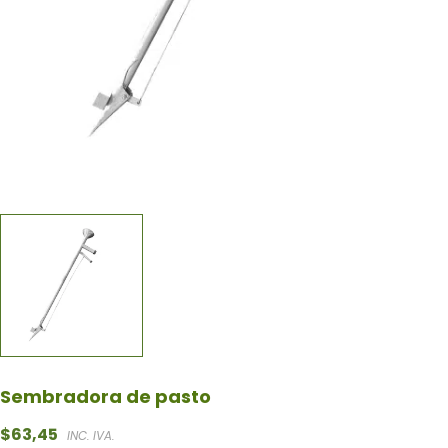
Sembradora de pasto
$
63,45
INC. IVA.