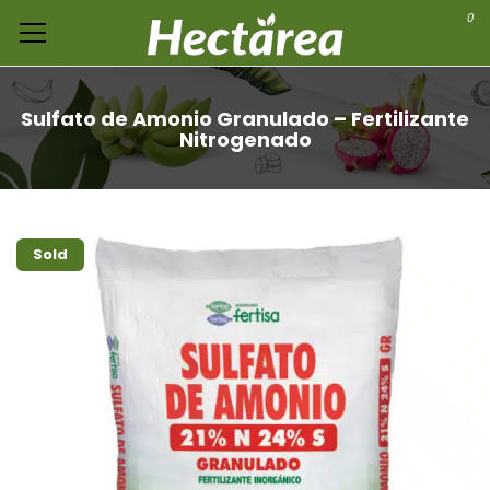
0
Sulfato de Amonio Granulado – Fertilizante
Nitrogenado
Sold