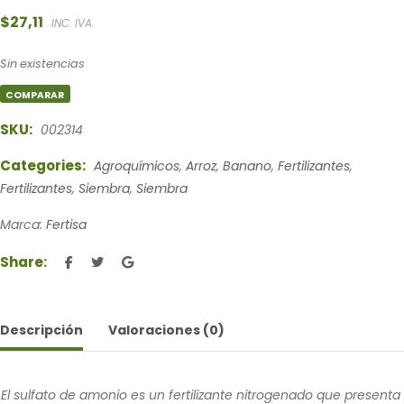
$
27,11
INC. IVA.
Sin existencias
COMPARAR
SKU:
002314
Categories:
Agroquímicos
,
Arroz
,
Banano
,
Fertilizantes
,
Fertilizantes
,
Siembra
,
Siembra
Marca:
Fertisa
Share:
Descripción
Valoraciones (0)
El sulfato de amonio es un fertilizante nitrogenado que presenta