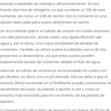
buenas cualidades de manejo y almacenamiento. Es una
fuente efectiva de nitrógeno, ya que contiene un 21% de este
nutriente, así como un 24% de azufre. Esto lo convierte en una
opción adecuada para suelos deficientes en azufre.
Se recomienda aplicar el sulfato de amonio en suelos arenosos
con alta percolación, donde existe una rápida filtración del
agua y, por lo tanto, una mayor posibilidad de pérdida de
nutrientes. También es útil en suelos localizados cerca de ríos
propensos a desbordarse, ya que estos suelos pueden
experimentar lavado de nutrientes debido al flujo de agua.
Además, el sulfato de amonio es recomendado en suelos con
pH alcalino, es decir, con un pH elevado. Esto se debe a que el
amonio (NH4) contenido en el fertilizante puede contrarrestar la
alcalinidad del suelo, ayudando a ajustar su pH y crear un
entorno más favorable para el crecimiento de las plantas de
banano.
La presentación del sulfato de amonio es en bolsas de 50 kg de