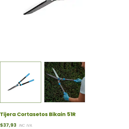
Tijera Cortasetos Bikain 51R
$
37,93
INC. IVA.