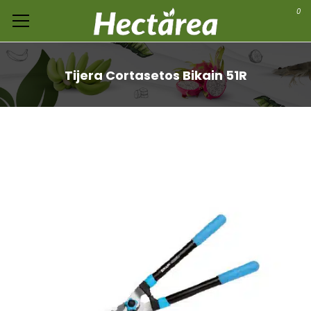
0
Tijera Cortasetos Bikain 51R